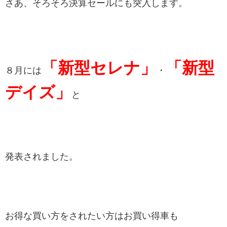
さあ、そろそろ決算セールにも突入します。
「
新型セレナ
」
「
新型
８月には
・
デイズ」
と
発表されました。
お得な買い方をされたい方はお買い得車も