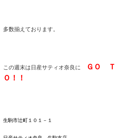
多数揃えております。
ＧＯ Ｔ
この週末は日産サティオ奈良に
Ｏ！！
生駒市辻町１０１－１
日産サティオ奈良 生駒支店