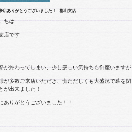
来店ありがとうございました！
| 郡山支店
にちは
支店です
祭が終わってしまい、少し寂しい気持ちも御座いますが
様が多数ご来店いただき、慌ただしくも大盛況で幕を閉
とが出来ました！
にありがとうございました！！