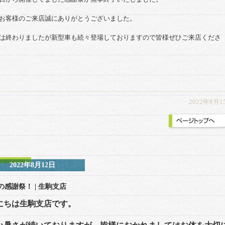
お客様のご来店誠にありがとうございました。
は終わりましたが新型車も続々登場しておりますので皆様ぜひご来店くださ
2022年8月1
2022年8月12日
の感謝祭！
| 生駒支店
にちは生駒支店です。