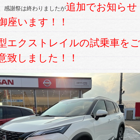
追加でお知らせ
、感謝祭は終わりましたが
御座います！！
型エクストレイルの試乗車を
意致しました！！