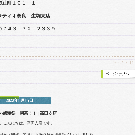
市辻町１０１－１
サティオ奈良 生駒支店
L０７４３－７２－２３３９
2022年8月1
2022年8月15日
の感謝祭 閉幕！！
| 高田支店
、こんにちは。高田支店です。
日から開催してました感謝祭が無事終了いたしました。