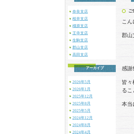
ご
奈良支店
桜井支店
こん
橿原支店
王寺支店
郡山
生駒支店
郡山支店
高田支店
感謝
アーカイブ
皆々
2026年5月
2026年1月
るこ
2025年12月
2025年8月
本当
2025年5月
2024年12月
2024年8月
2024年4月