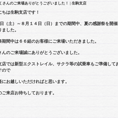
くさんのご来場ありがとうございました！
| 生駒支店
にちは生駒支店です！
６日（土）～８月１４日（日）までの期間中、夏の感謝祭を開催
りました。
祭期間中は６６組のお客様にご来場いただきました。
さんのご来場誠にありがとうございました。
支店では新型エクストレイル、サクラ等の試乗車もご準備して
すので
軽にお越しいただければと思います。
のご来店お待ちしております。