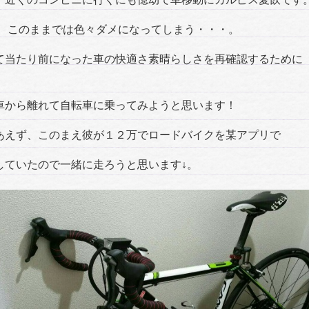
….、このままでは色々ダメになってしまう・・・。
て当たり前になった車の快適さ素晴らしさを再確認するために
車から離れて自転車に乗ってみようと思います！
あえず、このまえ彼が１２万でロードバイクを某アプリで
していたので一緒に走ろうと思います↓。