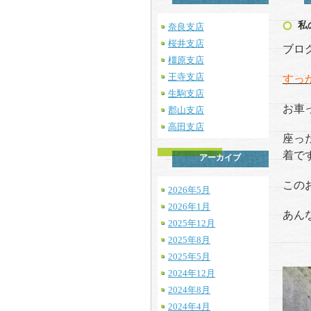
私
奈良支店
桜井支店
ブロ
橿原支店
王寺支店
すっか
生駒支店
お車
郡山支店
高田支店
座っ
着で
アーカイブ
この
2026年5月
2026年1月
あん
2025年12月
2025年8月
2025年5月
2024年12月
2024年8月
2024年4月