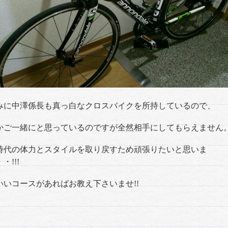
みに中澤係長も真っ白なクロスバイクを所持しているので、
かご一緒にと思っているのですが全然相手にしてもらえません
時代の体力とスタイルを取り戻すため頑張りたいと思いま
・!!!
いいコースがあればお教え下さいませ!!