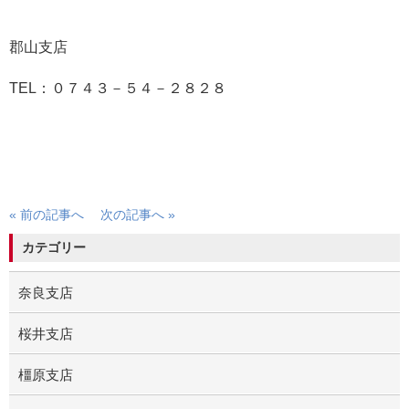
郡山支店
TEL：０７４３－５４－２８２８
« 前の記事へ
次の記事へ »
カテゴリー
奈良支店
桜井支店
橿原支店