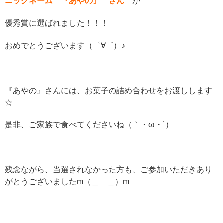
ニックネーム 『あやの』 さん
が
優秀賞に選ばれました！！！
おめでとうございます（゜∀゜）♪
『あやの』さんには、お菓子の詰め合わせをお渡しします
☆
是非、ご家族で食べてくださいね（｀・ω・´）
残念ながら、当選されなかった方も、ご参加いただきあり
がとうございましたm（＿ ＿）m